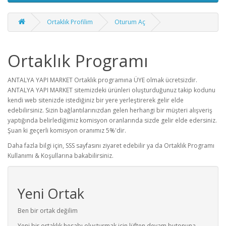
Ortaklık Profilim
Oturum Aç
Ortaklık Programı
ANTALYA YAPI MARKET Ortaklık programına ÜYE olmak ücretsizdir.
ANTALYA YAPI MARKET sitemizdeki ürünleri oluşturduğunuz takip kodunu
kendi web sitenizde istediğiniz bir yere yerleştirerek gelir elde
edebilirsiniz. Sizin bağlantılarınızdan gelen herhangi bir müşteri alışveriş
yaptığında belirlediğimiz komisyon oranlarında sizde gelir elde edersiniz.
Şuan ki geçerli komisyon oranımız 5%'dir.
Daha fazla bilgi için, SSS sayfasını ziyaret edebilir ya da Ortaklık Programı
Kullanımı & Koşullarına bakabilirsiniz.
Yeni Ortak
Ben bir ortak değilim
Yeni bir ortaklık hesabı oluşturmak için lüften devam butonuna