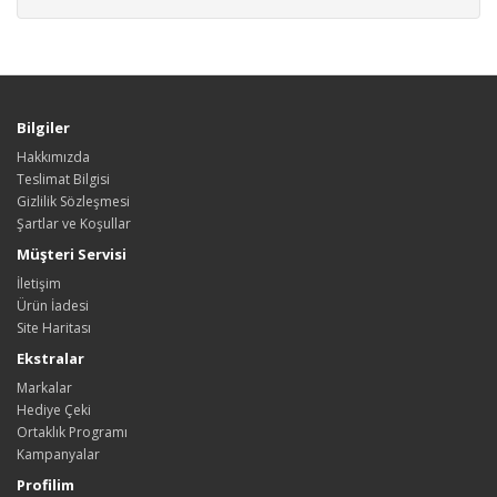
Bilgiler
Hakkımızda
Teslimat Bilgisi
Gizlilik Sözleşmesi
Şartlar ve Koşullar
Müşteri Servisi
İletişim
Ürün İadesi
Site Haritası
Ekstralar
Markalar
Hediye Çeki
Ortaklık Programı
Kampanyalar
Profilim